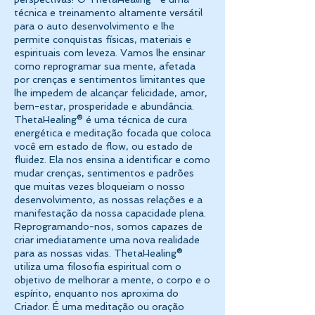
técnica e treinamento altamente versátil
para o auto desenvolvimento e lhe
permite conquistas físicas, materiais e
espirituais com leveza. Vamos lhe ensinar
como reprogramar sua mente, afetada
por crenças e sentimentos limitantes que
lhe impedem de alcançar felicidade, amor,
bem-estar, prosperidade e abundância.
ThetaHealing® é uma técnica de cura
energética e meditação focada que coloca
você em estado de flow, ou estado de
fluidez. Ela nos ensina a identificar e como
mudar crenças, sentimentos e padrões
que muitas vezes bloqueiam o nosso
desenvolvimento, as nossas relações e a
manifestação da nossa capacidade plena.
Reprogramando-nos, somos capazes de
criar imediatamente uma nova realidade
para as nossas vidas. ThetaHealing®
utiliza uma filosofia espiritual com o
objetivo de melhorar a mente, o corpo e o
espírito, enquanto nos aproxima do
Criador. É uma meditação ou oração