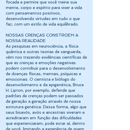
focada e permite que você treine sua
mente, corpo e espírito para viver a vida
com pensamentos positivos,
desenvolvendo virtudes em tudo o que
faz, com um estilo de vida equilibrado.
NOSSAS CRENÇAS CONSTROEM A
NOSSA REALIDADE
As pesquisas em neurociência, a física
quântica e outras teorias de vanguarda,
vêm nos trazendo evidências científicas de
que as crenças e emoções negativas
podem contribuir para o desenvolvimento
de doenças físicas, mentais, psíquicas e
emocionais. O cientista e biólogo do
desenvolvimento e da epigenética, Bruce
H. Lipton, por exemplo, defende que
padrões de crenças podem ser passados
de geração a geração através de nossa
estrutura genética. Dessa forma, algo que
seus bisavós, avós e ancestrais viveram e
acreditaram em função das dificuldades
que experienciaram, pode estar aí, dentro
de você, limitando a experiência de quem