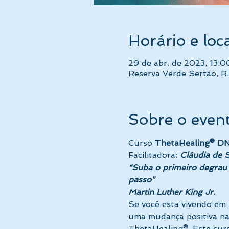
Horário e loc
29 de abr. de 2023, 13:0
Reserva Verde Sertão, R.
Sobre o even
Curso 
ThetaHealing® DN
Facilitadora: 
Cláudia de S
“Suba o primeiro degrau 
passo"
Martin Luther King Jr.
Se você esta vivendo em 
uma mudança positiva na v
ThetaHealing®. Este curs