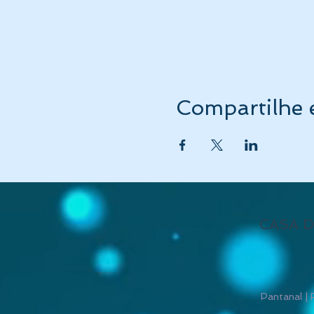
Compartilhe 
CASA D
Pantanal | 