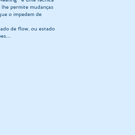
 lhe permite mudanças 
 que o impedem de 
ado de flow, ou estado 
rões…