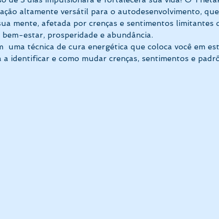
ação altamente versátil para o autodesenvolvimento, que
sua mente, afetada por crenças e sentimentos limitantes
r, bem-estar, prosperidade e abundância.
  uma técnica de cura energética que coloca você em est
na a identificar e como mudar crenças, sentimentos e pad