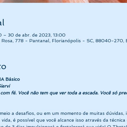
al
0 – 30 de abr. de 2023, 13:00
 Rosa, 778 - Pantanal, Florianópolis - SC, 88040-270, B
to
A Básico
iervi
com fé. Você não tem que ver toda a escada. Você só prec
meio a desafios, ou em um momento de muitas dúvidas, in
ida, é possível que você alcance isso através da técnica 
o de 3 dias impulsionará e fortalecerá sua vida! O Theta