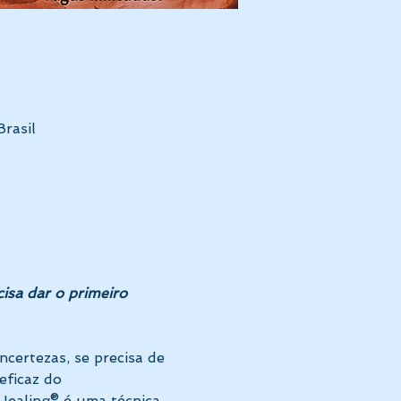
rasil
isa dar o primeiro 
certezas, se precisa de 
eficaz do 
Healing® é uma técnica 