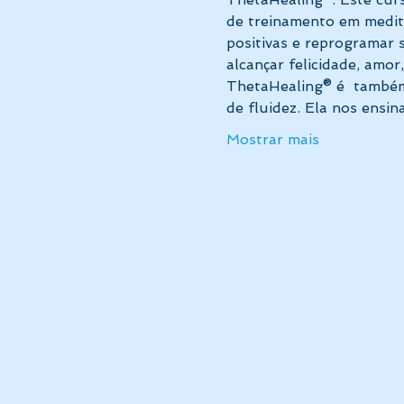
de treinamento em medit
positivas e reprogramar 
alcançar felicidade, amo
ThetaHealing® é  também
de fluidez. Ela nos ensi
Mostrar mais