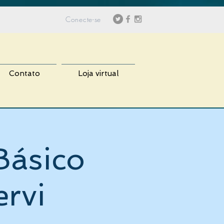
Conecte-se
Contato
Loja virtual
Básico
ervi