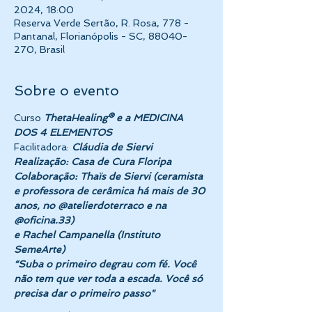
2024, 18:00
Reserva Verde Sertão, R. Rosa, 778 -
Pantanal, Florianópolis - SC, 88040-
270, Brasil
Sobre o evento
Curso 
ThetaHealing® e a MEDICINA 
DOS 4 ELEMENTOS 
Facilitadora: 
Cláudia de Siervi
Realização: Casa de Cura Floripa
Colaboração: Thaïs de Siervi (ceramista 
e professora de cerâmica há mais de 30 
anos, no @atelierdoterraco e na 
@oficina.33)
e Rachel Campanella (Instituto 
SemeArte)
“Suba o primeiro degrau com fé. Você 
não tem que ver toda a escada. Você só 
precisa dar o primeiro passo"