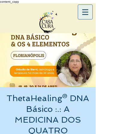
content_copy
ThetaHealing® DNA
Básico :.: A
MEDICINA DOS
QUATRO