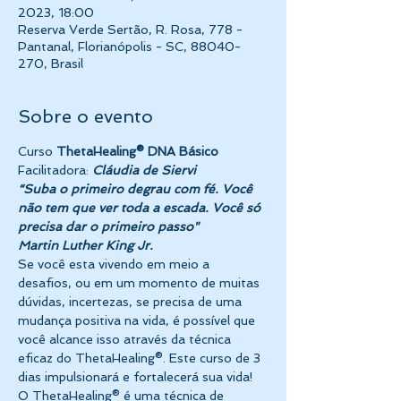
2023, 18:00
Reserva Verde Sertão, R. Rosa, 778 -
Pantanal, Florianópolis - SC, 88040-
270, Brasil
Sobre o evento
Curso 
ThetaHealing® DNA Básico
Facilitadora: 
Cláudia de Siervi
“Suba o primeiro degrau com fé. Você 
não tem que ver toda a escada. Você só 
precisa dar o primeiro passo"
Martin Luther King Jr.
Se você esta vivendo em meio a 
desafios, ou em um momento de muitas 
dúvidas, incertezas, se precisa de uma 
mudança positiva na vida, é possível que 
você alcance isso através da técnica 
eficaz do ThetaHealing®. Este curso de 3 
dias impulsionará e fortalecerá sua vida! 
O ThetaHealing® é uma técnica de 