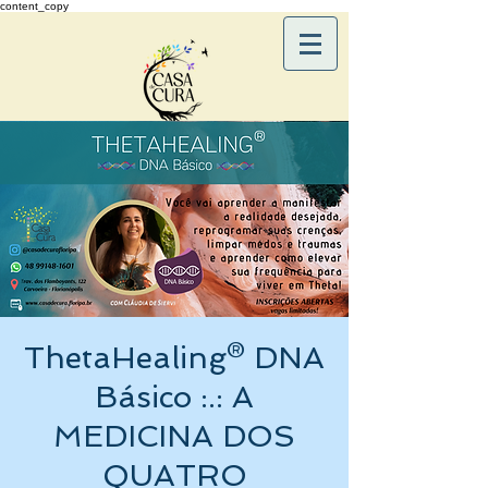
content_copy
ThetaHealing® DNA
Básico :.: A
MEDICINA DOS
QUATRO