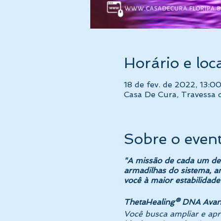
Horário e loc
18 de fev. de 2022, 13:0
Casa De Cura, Travessa d
Sobre o even
"A missão de cada um de n
armadilhas do sistema, am
você à maior estabilidade 
ThetaHealing® DNA Avan
Você busca ampliar e apr