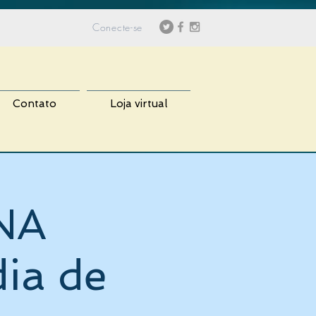
Conecte-se
Contato
Loja virtual
NA
ia de