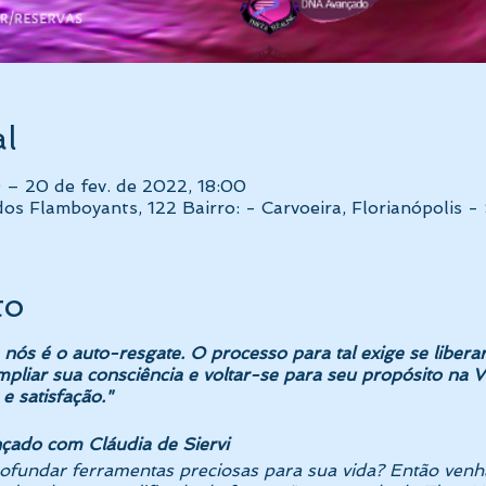
al
0 – 20 de fev. de 2022, 18:00
os Flamboyants, 122 Bairro: - Carvoeira, Florianópolis 
to
ós é o auto-resgate. O processo para tal exige se liberar
pliar sua consciência e voltar-se para seu propósito na V
e satisfação."
çado com Cláudia de Siervi
ofundar ferramentas preciosas para sua vida? Então venh