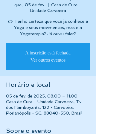
qua., 05 de fev.
  |  
Casa de Cura .:.
Unidade Carvoeira
👉 Tenho certeza que você já conhece a
Yoga e seus movimentos, mas e a
Yogaterapia? Já ouviu falar?
A inscrição está fechada
Ver outros eventos
Horário e local
05 de fev. de 2025, 08:00 – 11:00
Casa de Cura .:. Unidade Carvoeira, Tv.
dos Flamboyants, 122 - Carvoeira,
Florianópolis - SC, 88040-550, Brasil
Sobre o evento