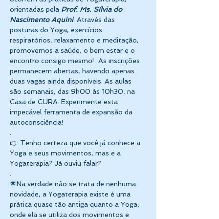
orientadas pela 
Prof. Ms. Sílvia do 
Nascimento Aquini
. Através das 
posturas do Yoga, exercícios 
respiratórios, relaxamento e meditação, 
promovemos a saúde, o bem estar e o 
encontro consigo mesmo!  As inscrições 
permanecem abertas, havendo apenas 
duas vagas ainda disponíveis. As aulas 
são semanais, das 9h00 às 10h30, na 
Casa de CURA. Experimente esta 
impecável ferramenta de expansão da 
autoconsciência! 
.
👉 Tenho certeza que você já conhece a 
Yoga e seus movimentos, mas e a 
Yogaterapia? Já ouviu falar? 
. 
🌟Na verdade não se trata de nenhuma 
novidade, a Yogaterapia existe é uma 
prática quase tão antiga quanto a Yoga, 
onde ela se utiliza dos movimentos e 