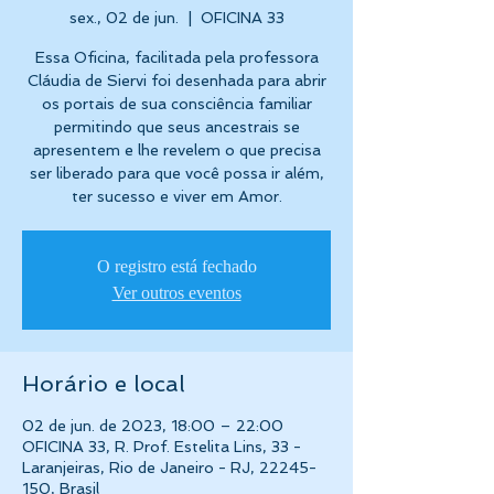
sex., 02 de jun.
  |  
OFICINA 33
Essa Oficina, facilitada pela professora
Cláudia de Siervi foi desenhada para abrir
os portais de sua consciência familiar
permitindo que seus ancestrais se
apresentem e lhe revelem o que precisa
ser liberado para que você possa ir além,
ter sucesso e viver em Amor.
O registro está fechado
Ver outros eventos
Horário e local
02 de jun. de 2023, 18:00 – 22:00
OFICINA 33, R. Prof. Estelita Lins, 33 -
Laranjeiras, Rio de Janeiro - RJ, 22245-
150, Brasil