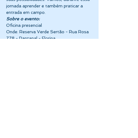
jornada aprender e também praticar a 
entrada em campo.
Sobre o evento:
Oficina presencial
Onde: Reserva Verde Sertão - Rua Rosa 
778 - Pantanal - Floripa
Mostrar mais
Compartilhe esse evento
CASA DE CONHECIMENTO