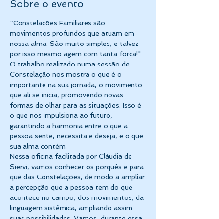
Sobre o evento
“Constelações Familiares são 
movimentos profundos que atuam em 
nossa alma. São muito simples, e talvez 
por isso mesmo agem com tanta força!"
O trabalho realizado numa sessão de 
Constelação nos mostra o que é o 
importante na sua jornada, o movimento 
que ali se inicia, promovendo novas 
formas de olhar para as situações. Isso é 
o que nos impulsiona ao futuro, 
garantindo a harmonia entre o que a 
pessoa sente, necessita e deseja, e o que 
sua alma contém.
Nessa oficina facilitada por Cláudia de 
Siervi, vamos conhecer os porquês e para 
quê das Constelações, de modo a ampliar 
a percepção que a pessoa tem do que 
acontece no campo, dos movimentos, da 
linguagem sistêmica, ampliando assim 
suas possibilidades. Vamos, durante essa 