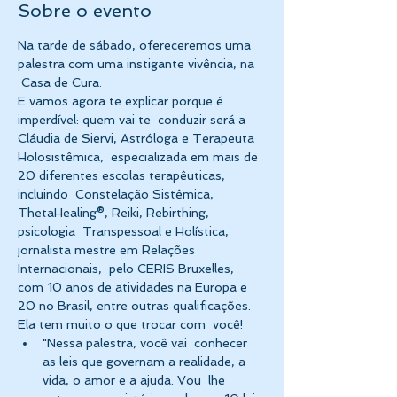
Sobre o evento
Na tarde de sábado, ofereceremos uma 
palestra com uma instigante vivência, na 
 Casa de Cura. 
E vamos agora te explicar porque é 
imperdível: quem vai te  conduzir será a 
Cláudia de Siervi, Astróloga e Terapeuta 
Holosistêmica,  especializada em mais de 
20 diferentes escolas terapêuticas, 
incluindo  Constelação Sistêmica, 
ThetaHealing®, Reiki, Rebirthing, 
psicologia  Transpessoal e Holística, 
jornalista mestre em Relações 
Internacionais,  pelo CERIS Bruxelles, 
com 10 anos de atividades na Europa e 
20 no Brasil, entre outras qualificações. 
Ela tem muito o que trocar com  você!
"Nessa palestra, você vai  conhecer 
as leis que governam a realidade, a 
vida, o amor e a ajuda. Vou  lhe 