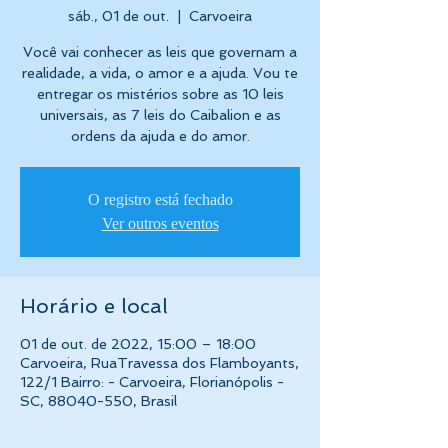
sáb., 01 de out.
  |  
Carvoeira
Você vai conhecer as leis que governam a
realidade, a vida, o amor e a ajuda. Vou te
entregar os mistérios sobre as 10 leis
universais, as 7 leis do Caibalion e as
ordens da ajuda e do amor.
O registro está fechado
Ver outros eventos
Horário e local
01 de out. de 2022, 15:00 – 18:00
Carvoeira, RuaTravessa dos Flamboyants,
122/1 Bairro: - Carvoeira, Florianópolis -
SC, 88040-550, Brasil