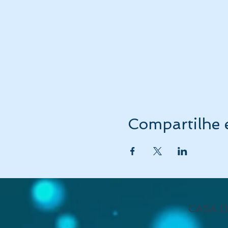
Compartilhe 
CASA D