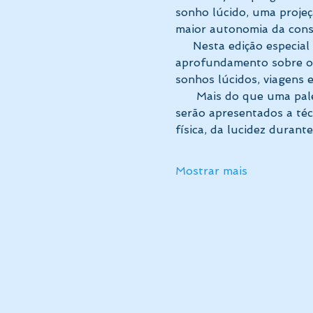
sonho lúcido, uma proje
maior autonomia da consc
     Nesta edição especial 
aprofundamento sobre os
sonhos lúcidos, viagens 
      Mais do que uma pa
serão apresentados a téc
física, da lucidez durant
Mostrar mais