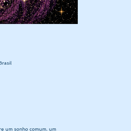
rasil
ntre um sonho comum, um 