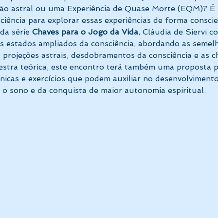
ção astral ou uma Experiência de Quase Morte (EQM)? É p
iência para explorar essas experiências de forma consci
da série 
Chaves para o Jogo da Vida
, Cláudia de Siervi 
 estados ampliados da consciência, abordando as semelha
e projeções astrais, desdobramentos da consciência e as
lestra teórica, este encontro terá também uma proposta pr
nicas e exercícios que podem auxiliar no desenvolviment
e o sono e da conquista de maior autonomia espiritual.