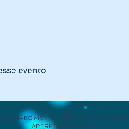
esse evento
E CONHECIMENTO UNIVERSALISTA, REFL
APERFEIÇOAMENTO