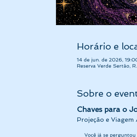
Horário e loc
14 de jun. de 2026, 19:
Reserva Verde Sertão, R.
Sobre o even
Chaves para o Jo
Projeção e Viagem 
     Você já se pergunt