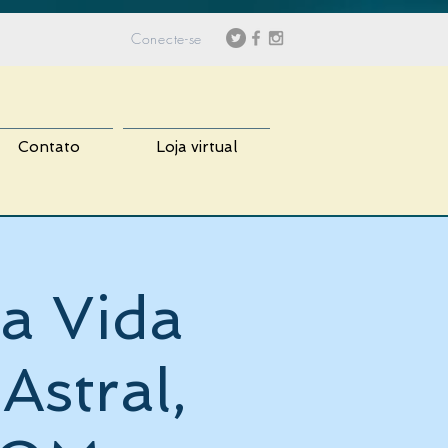
Conecte-se
Contato
Loja virtual
a Vida
Astral,