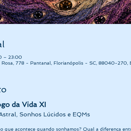
al
00 – 23:00
 Rosa, 778 - Pantanal, Florianópolis - SC, 88040-270, B
to
go da Vida XI
Astral, Sonhos Lúcidos e EQMs
ou o que acontece quando sonhamos? Qual a diferença e