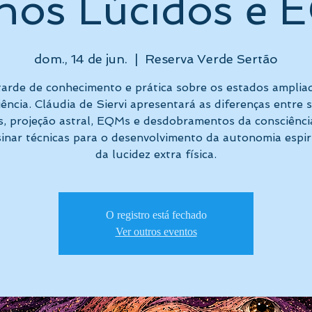
hos Lúcidos e 
dom., 14 de jun.
  |  
Reserva Verde Sertão
arde de conhecimento e prática sobre os estados amplia
ência. Cláudia de Siervi apresentará as diferenças entre
s, projeção astral, EQMs e desdobramentos da consciênci
inar técnicas para o desenvolvimento da autonomia espir
da lucidez extra física.
O registro está fechado
Ver outros eventos