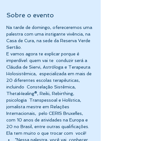
Sobre o evento
Na tarde de domingo, ofereceremos uma 
palestra com uma instigante vivência, na 
Casa de Cura, na sede da Reserva Verde 
Sertão. 
E vamos agora te explicar porque é 
imperdível: quem vai te  conduzir será a 
Cláudia de Siervi, Astróloga e Terapeuta 
Holosistêmica,  especializada em mais de 
20 diferentes escolas terapêuticas, 
incluindo  Constelação Sistêmica, 
ThetaHealing®, Reiki, Rebirthing, 
psicologia  Transpessoal e Holística, 
jornalista mestre em Relações 
Internacionais,  pelo CERIS Bruxelles, 
com 10 anos de atividades na Europa e 
20 no Brasil, entre outras qualificações. 
Ela tem muito o que trocar com  você!
"Nessa palestra, você vai  conhecer 