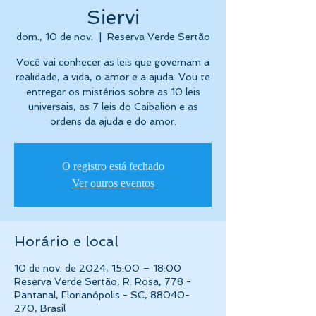
Siervi
dom., 10 de nov.
  |  
Reserva Verde Sertão
Você vai conhecer as leis que governam a
realidade, a vida, o amor e a ajuda. Vou te
entregar os mistérios sobre as 10 leis
universais, as 7 leis do Caibalion e as
ordens da ajuda e do amor.
O registro está fechado
Ver outros eventos
Horário e local
10 de nov. de 2024, 15:00 – 18:00
Reserva Verde Sertão, R. Rosa, 778 -
Pantanal, Florianópolis - SC, 88040-
270, Brasil