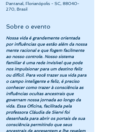
Pantanal, Florianópolis - SC, 88040-
270, Brasil
Sobre o evento
Nossa vida é grandemente orientada 
por influências que estão além da nossa 
mente racional e que fogem facilmente 
ao nosso controle. Nosso sistema 
familiar é uma rede invisível que pode 
nos impulsionar para um destino feliz 
ou difícil. Para você trazer sua vida para 
o campo inteligente e feliz, é preciso 
conhecer como trazer à consciência as 
influências ocultas ancestrais que 
governam nossa jornada ao longo da 
vida. Essa Oficina, facilitada pela 
professora Cláudia de Siervi foi 
desenhada para abrir os portais de sua 
consciência permitindo que seus 
ancestrais de apresentem e lhe revelem 