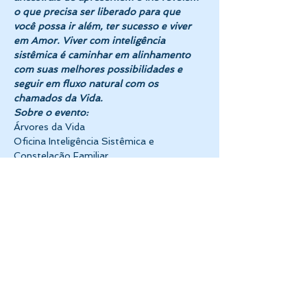
o que precisa ser liberado para que 
você possa ir além, ter sucesso e viver 
em Amor. Viver com inteligência 
sistêmica é caminhar em alinhamento 
com suas melhores possibilidades e 
seguir em fluxo natural com os 
chamados da Vida.
Sobre o evento:
Árvores da Vida
Oficina Inteligência Sistêmica e 
Constelação Familiar 
Evento presencial
Onde: Reserva Verde…
Mostrar mais
Compartilhe esse evento