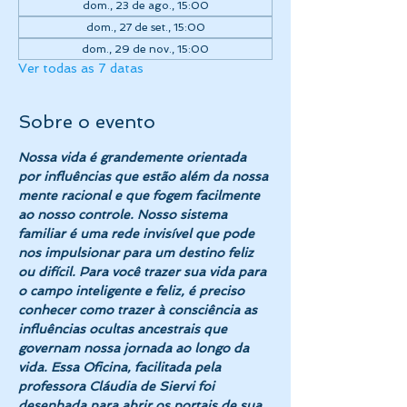
dom., 23 de ago., 15:00
dom., 27 de set., 15:00
dom., 29 de nov., 15:00
Ver todas as 7 datas
Sobre o evento
Nossa vida é grandemente orientada 
por influências que estão além da nossa 
mente racional e que fogem facilmente 
ao nosso controle. Nosso sistema 
familiar é uma rede invisível que pode 
nos impulsionar para um destino feliz 
ou difícil. Para você trazer sua vida para 
o campo inteligente e feliz, é preciso 
conhecer como trazer à consciência as 
influências ocultas ancestrais que 
governam nossa jornada ao longo da 
vida. Essa Oficina, facilitada pela 
professora Cláudia de Siervi foi 
desenhada para abrir os portais de sua 